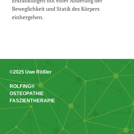
Erkrankungen mit einer Änderung der
Beweglichkeit und Statik des Körpers
einhergehen.
©2025 Uwe Rößler
ROLFING®
OSTEOPATHIE
FASZIENTHERAPIE