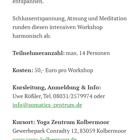
entspannen.
Schlussentspannung, Atmung und Meditation
runden diesen intensiven Workshop
harmonisch ab.
Teilnehmeranzahl:
max. 14 Personen
Kosten:
50,- Euro pro Workshop
Kursleitung, Anmeldung & Info:
Uwe Rößler, Tel. 08031/2579974 oder
info@somatics-zentrum.de
Kursort:
Yoga Zentrum Kolbermoor
Gewerbepark Conradty 12, 83059 Kolbermoor
www.yoga-kolbermoor.de